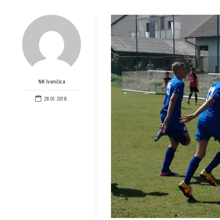
NK Ivančica
28.01.2018.