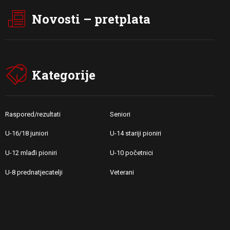
Novosti – pretplata
Kategorije
Raspored/rezultati
Seniori
U-16/18 juniori
U-14 stariji pioniri
U-12 mlađi pioniri
U-10 početnici
U-8 prednatjecatelji
Veterani