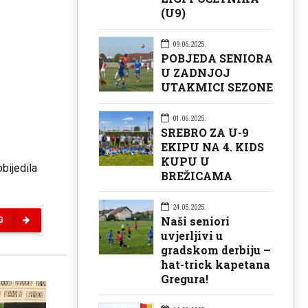
(U9)
09.06.2025.
POBJEDA SENIORA
U ZADNJOJ
UTAKMICI SEZONE
01.06.2025.
SREBRO ZA U-9
EKIPU NA 4. KIDS
KUPU U
bijedila
BREŽICAMA
24.05.2025.
Naši seniori
G
uvjerljivi u
gradskom derbiju –
hat-trick kapetana
Gregura!