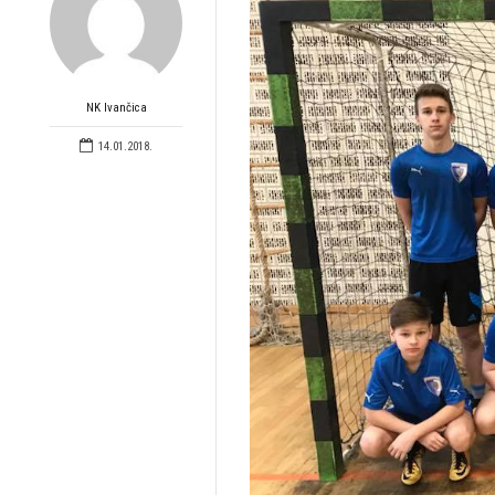
NK Ivančica
14.01.2018.