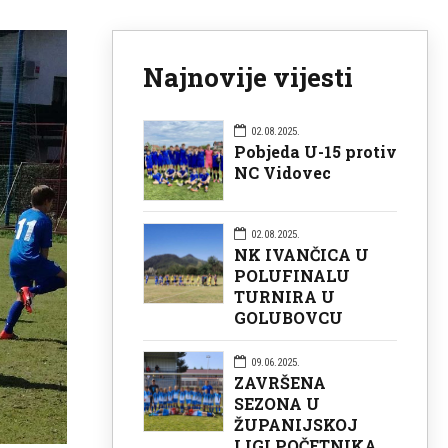
Najnovije vijesti
02.08.2025.
Pobjeda U-15 protiv
NC Vidovec
02.08.2025.
NK IVANČICA U
POLUFINALU
TURNIRA U
GOLUBOVCU
09.06.2025.
ZAVRŠENA
SEZONA U
ŽUPANIJSKOJ
LIGI POČETNIKA