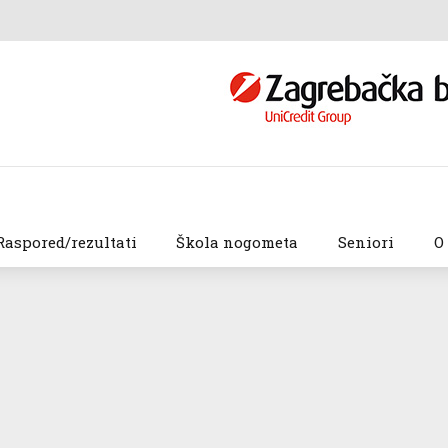
Raspored/rezultati
Škola nogometa
Seniori
O