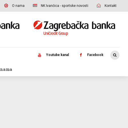
O nama
NK Ivančica - sportske novosti
Kontakt
Youtube kanal
Facebook
 nama