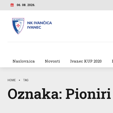
06. 08. 2026.
Naslovnica
Novosti
Ivanec KUP 2020
HOME
TAG
Oznaka:
Pioniri