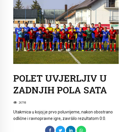
POLET UVJERLJIV U
ZADNJIH POLA SATA
24798
Utakmica u kojoj je prvo poluvrijeme, nakon obostrano
odlične i ravnopravne igre, završilo rezultatom 0:0.