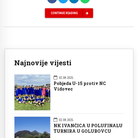
CONTINUE READING
Najnovije vijesti
02.08.2025.
Pobjeda U-15 protiv NC
Vidovec
02.08.2025.
NK IVANČICA U POLUFINALU
TURNIRA U GOLUBOVCU