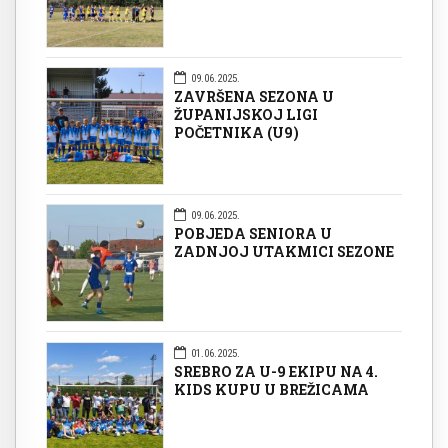
09.06.2025.
ZAVRŠENA SEZONA U
ŽUPANIJSKOJ LIGI
POČETNIKA (U9)
09.06.2025.
POBJEDA SENIORA U
ZADNJOJ UTAKMICI SEZONE
01.06.2025.
SREBRO ZA U-9 EKIPU NA 4.
KIDS KUPU U BREŽICAMA