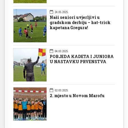
24.05.2025.
Naši seniori uvjerljivi u
gradskom derbiju – hat-trick
kapetana Gregura!
04.03.2025.
POBJEDA KADETA I JUNIORA
U NASTAVKU PRVENSTVA
02.03.2025.
2. mjesto u Novom Marofu