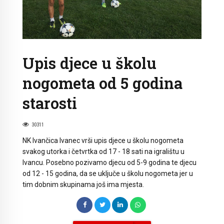
Upis djece u školu
nogometa od 5 godina
starosti
30311
NK Ivančica Ivanec vrši upis djece u školu nogometa
svakog utorka i četvrtka od 17 - 18 sati na igralištu u
Ivancu. Posebno pozivamo djecu od 5-9 godina te djecu
od 12 - 15 godina, da se uključe u školu nogometa jer u
tim dobnim skupinama još ima mjesta.