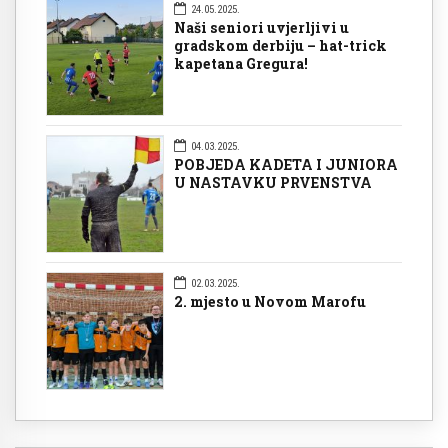
24.05.2025.
Naši seniori uvjerljivi u
gradskom derbiju – hat-trick
kapetana Gregura!
04.03.2025.
POBJEDA KADETA I JUNIORA
U NASTAVKU PRVENSTVA
02.03.2025.
2. mjesto u Novom Marofu