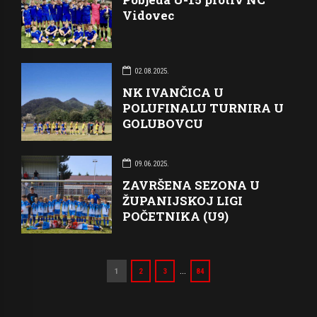
Vidovec
02.08.2025.
NK IVANČICA U
POLUFINALU TURNIRA U
GOLUBOVCU
09.06.2025.
ZAVRŠENA SEZONA U
ŽUPANIJSKOJ LIGI
POČETNIKA (U9)
…
1
2
3
84