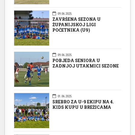
09.06.2025.
ZAVRŠENA SEZONA U
ŽUPANIJSKOJ LIGI
POČETNIKA (U9)
09.06.2025.
POBJEDA SENIORA U
ZADNJOJ UTAKMICI SEZONE
01.06.2025.
SREBRO ZA U-9 EKIPU NA 4.
KIDS KUPU U BREŽICAMA