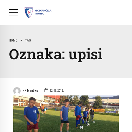
HOME
TAG
Oznaka:
upisi
NK Ivančica
22.08.2018.