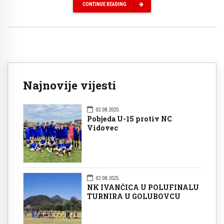
CONTINUE READING
Najnovije vijesti
02.08.2025.
Pobjeda U-15 protiv NC
Vidovec
02.08.2025.
NK IVANČICA U POLUFINALU
TURNIRA U GOLUBOVCU