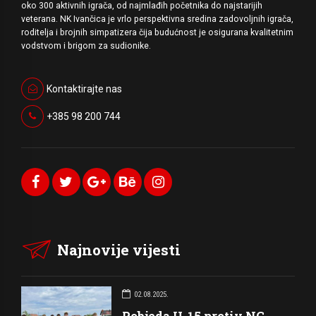
oko 300 aktivnih igrača, od najmlađih početnika do najstarijih
veterana. NK Ivančica je vrlo perspektivna sredina zadovoljnih igrača,
roditelja i brojnih simpatizera čija budućnost je osigurana kvalitetnim
vodstvom i brigom za sudionike.
Kontaktirajte nas
+385 98 200 744
Najnovije vijesti
02.08.2025.
Pobjeda U-15 protiv NC