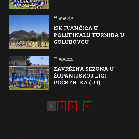
02.08.2025.
NK IVANČICA U
POLUFINALU TURNIRA U
GOLUBOVCU
09.06.2025.
ZAVRŠENA SEZONA U
ŽUPANIJSKOJ LIGI
POČETNIKA (U9)
…
1
2
3
84