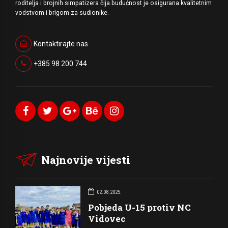
roditelja i brojnih simpatizera čija budućnost je osigurana kvalitetnim
vodstvom i brigom za sudionike.
Kontaktirajte nas
+385 98 200 744
Najnovije vijesti
02.08.2025.
Pobjeda U-15 protiv NC
Vidovec