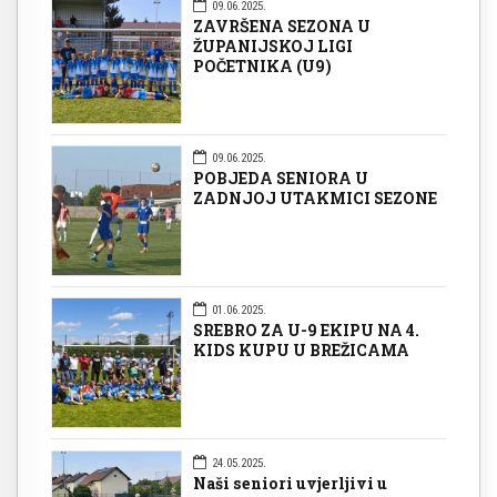
09.06.2025.
ZAVRŠENA SEZONA U
ŽUPANIJSKOJ LIGI
POČETNIKA (U9)
09.06.2025.
POBJEDA SENIORA U
ZADNJOJ UTAKMICI SEZONE
01.06.2025.
SREBRO ZA U-9 EKIPU NA 4.
KIDS KUPU U BREŽICAMA
24.05.2025.
Naši seniori uvjerljivi u