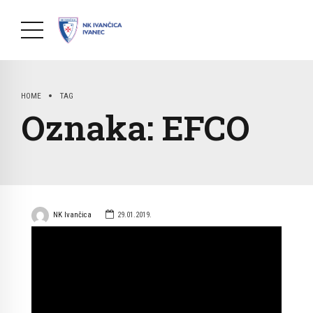
HOME
TAG
Oznaka:
EFCO
NK Ivančica
29.01.2019.