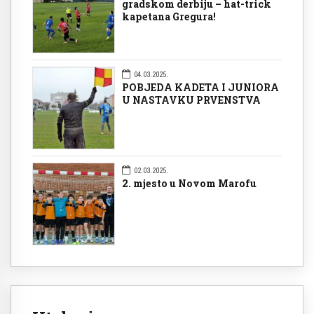
gradskom derbiju – hat-trick
kapetana Gregura!
04.03.2025.
POBJEDA KADETA I JUNIORA
U NASTAVKU PRVENSTVA
02.03.2025.
2. mjesto u Novom Marofu