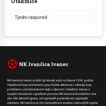
Utakmice
Tjedni raspored
NK Ivančica Ivanec
NK Ivančica Ivanec je klub čiji temelji sežu od davne 1934. godine.
Vrijednosti koje promičemo jesu fizička aktivnost i zdravlje koje
postižemo u kontinuiranom radu s djecom i mladima. Danas u
svojem trenažnom i igračkom procesu NK Ivančica konstantno ima
oko 300 aktivnih igrača, od najmlađih početnika do najstarijih
veterana. NK Ivančica je vrlo perspektivna sredina zadovoljnih igrača,