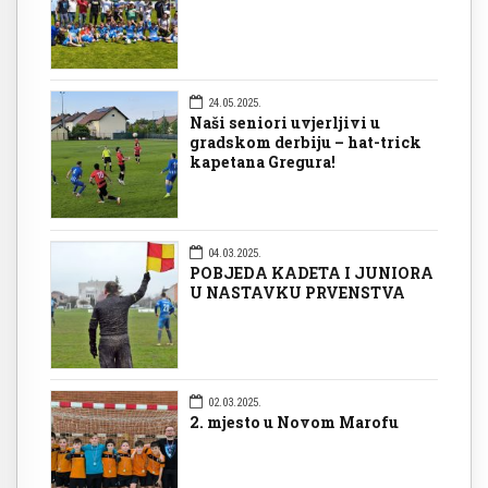
24.05.2025.
Naši seniori uvjerljivi u
gradskom derbiju – hat-trick
kapetana Gregura!
04.03.2025.
POBJEDA KADETA I JUNIORA
U NASTAVKU PRVENSTVA
02.03.2025.
2. mjesto u Novom Marofu