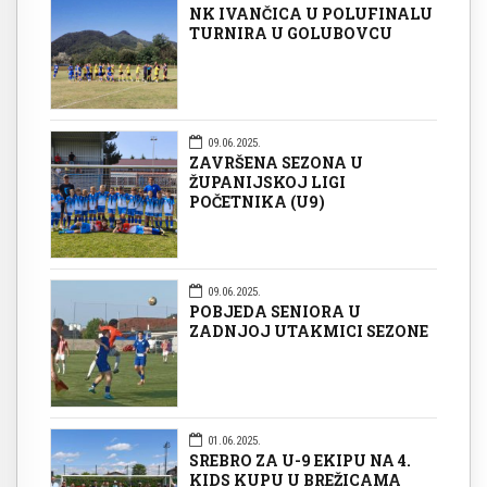
NK IVANČICA U POLUFINALU
TURNIRA U GOLUBOVCU
09.06.2025.
ZAVRŠENA SEZONA U
ŽUPANIJSKOJ LIGI
POČETNIKA (U9)
09.06.2025.
POBJEDA SENIORA U
ZADNJOJ UTAKMICI SEZONE
01.06.2025.
SREBRO ZA U-9 EKIPU NA 4.
KIDS KUPU U BREŽICAMA