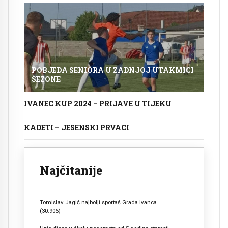
POBJEDA SENIORA U ZADNJOJ UTAKMICI
SEZONE
IVANEC KUP 2024 – PRIJAVE U TIJEKU
KADETI – JESENSKI PRVACI
Najčitanije
Tomislav Jagić najbolji sportaš Grada Ivanca
(30.906)