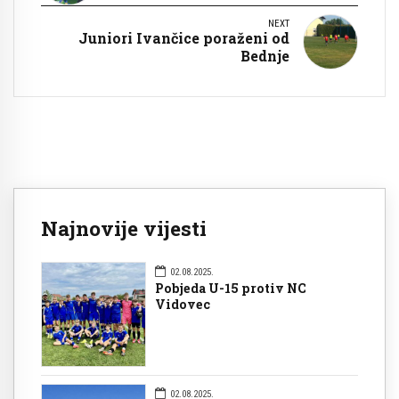
NEXT
Juniori Ivančice poraženi od
Bednje
Najnovije vijesti
02.08.2025.
Pobjeda U-15 protiv NC
Vidovec
02.08.2025.