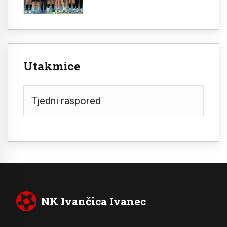
Utakmice
Tjedni raspored
NK Ivančica Ivanec