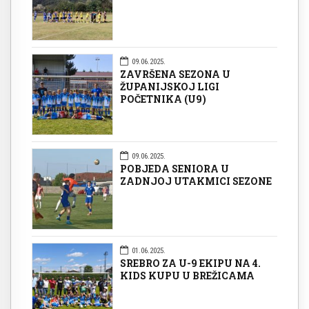
09.06.2025.
ZAVRŠENA SEZONA U
ŽUPANIJSKOJ LIGI
POČETNIKA (U9)
09.06.2025.
POBJEDA SENIORA U
ZADNJOJ UTAKMICI SEZONE
01.06.2025.
SREBRO ZA U-9 EKIPU NA 4.
KIDS KUPU U BREŽICAMA