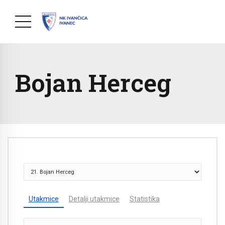
Bojan Herceg
Utakmice
Detalji utakmice
Statistika