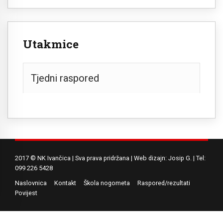
Utakmice
Tjedni raspored
2017 © NK Ivančica | Sva prava pridržana | Web dizajn: Josip G. | Tel:
099 226 5428
Naslovnica
Kontakt
Škola nogometa
Raspored/rezultati
Povijest