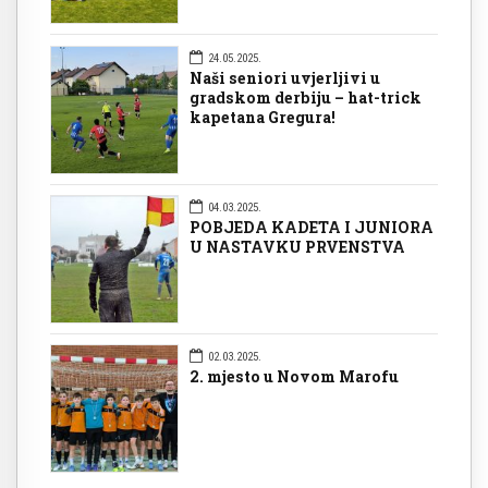
24.05.2025.
Naši seniori uvjerljivi u
gradskom derbiju – hat-trick
kapetana Gregura!
04.03.2025.
POBJEDA KADETA I JUNIORA
U NASTAVKU PRVENSTVA
02.03.2025.
2. mjesto u Novom Marofu