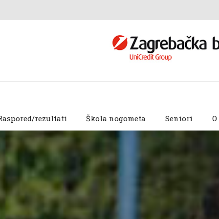
Raspored/rezultati
Škola nogometa
Seniori
O