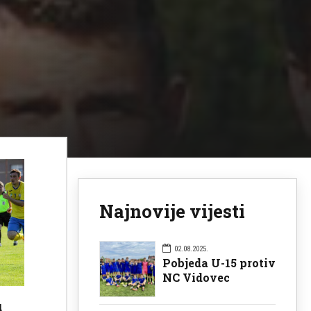
Najnovije vijesti
02.08.2025.
Pobjeda U-15 protiv
NC Vidovec
u