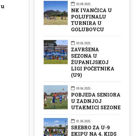
02.08.2025.
 u
NK IVANČICA U
POLUFINALU
TURNIRA U
GOLUBOVCU
09.06.2025.
ZAVRŠENA
SEZONA U
ŽUPANIJSKOJ
LIGI POČETNIKA
(U9)
09.06.2025.
POBJEDA SENIORA
U ZADNJOJ
UTAKMICI SEZONE
01.06.2025.
SREBRO ZA U-9
EKIPU NA 4. KIDS