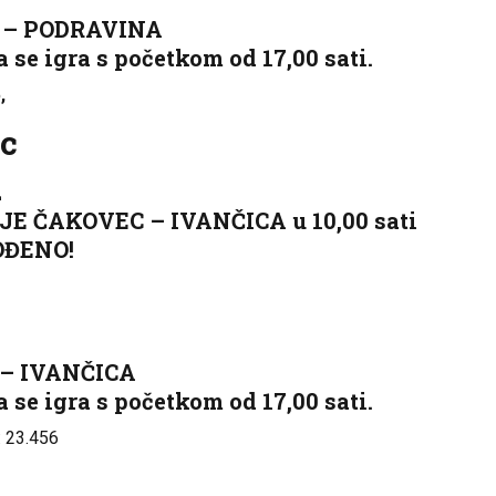
 – PODRAVINA
 se igra s početkom od 17,00 sati.
,
c
2
 ČAKOVEC – IVANČICA u 10,00 sati
OĐENO!
 – IVANČICA
 se igra s početkom od 17,00 sati.
:
23.456