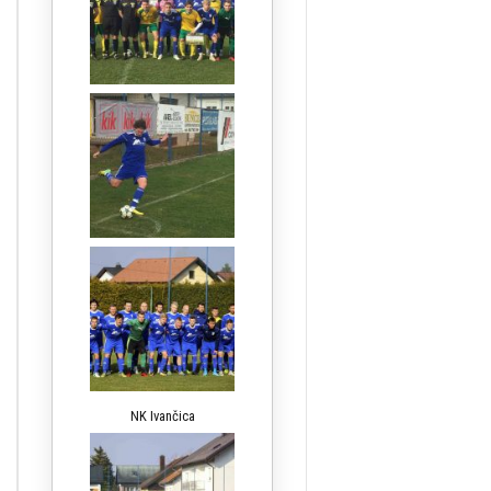
NK Ivančica