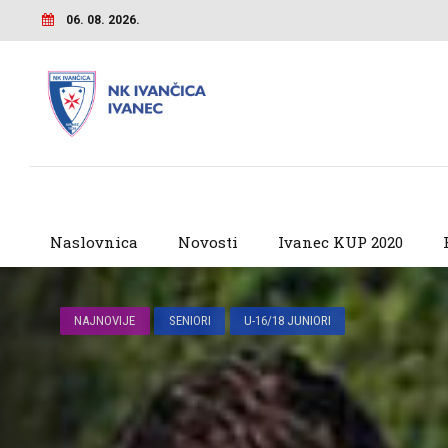
06. 08. 2026.
Naslovnica
Novosti
Ivanec KUP 2020
NAJNOVIJE
SENIORI
U-16/18 JUNIORI