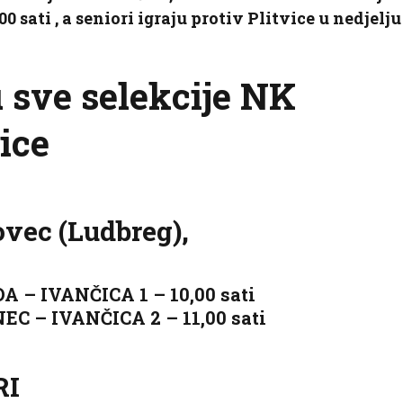
00 sati , a seniori igraju protiv Plitvice u nedjelju
u sve selekcije NK
ice
vec (Ludbreg),
A – IVANČICA 1 – 10,00 sati
C – IVANČICA 2 – 11,00 sati
RI