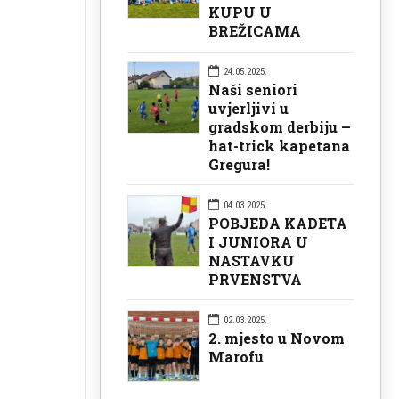
KUPU U
BREŽICAMA
24.05.2025.
Naši seniori
uvjerljivi u
gradskom derbiju –
hat-trick kapetana
Gregura!
04.03.2025.
POBJEDA KADETA
I JUNIORA U
NASTAVKU
PRVENSTVA
02.03.2025.
2. mjesto u Novom
Marofu