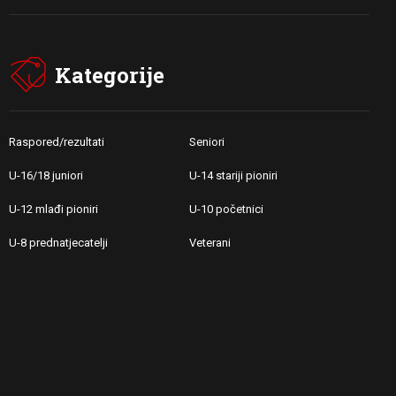
Kategorije
Raspored/rezultati
Seniori
U-16/18 juniori
U-14 stariji pioniri
U-12 mlađi pioniri
U-10 početnici
U-8 prednatjecatelji
Veterani