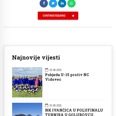
CONTINUE READING
Najnovije vijesti
02.08.2025.
Pobjeda U-15 protiv NC
Vidovec
02.08.2025.
NK IVANČICA U POLUFINALU
TURNIRA U GOLUBOVCU