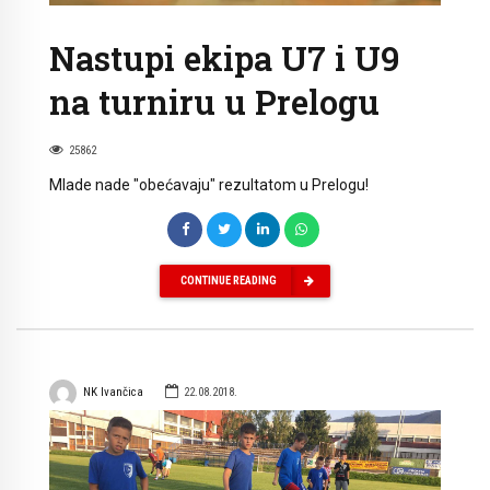
Nastupi ekipa U7 i U9
na turniru u Prelogu
25862
Mlade nade "obećavaju" rezultatom u Prelogu!
CONTINUE READING
NK Ivančica
22.08.2018.