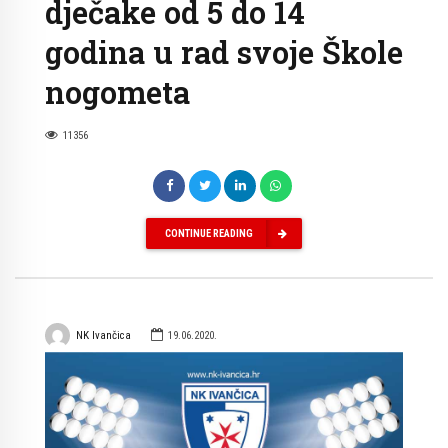
dječake od 5 do 14
godina u rad svoje Škole
nogometa
11356
CONTINUE READING
NK Ivančica
19.06.2020.