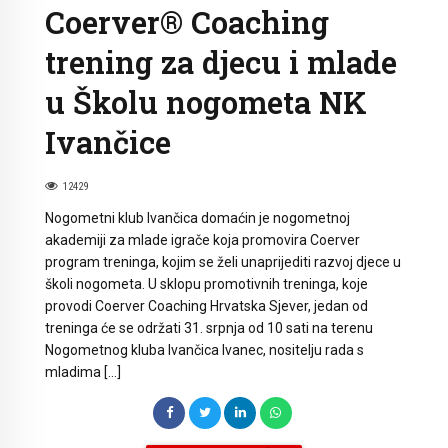
Coerver® Coaching
trening za djecu i mlade
u Školu nogometa NK
Ivančice
12429
Nogometni klub Ivančica domaćin je nogometnoj
akademiji za mlade igrače koja promovira Coerver
program treninga, kojim se želi unaprijediti razvoj djece u
školi nogometa. U sklopu promotivnih treninga, koje
provodi Coerver Coaching Hrvatska Sjever, jedan od
treninga će se održati 31. srpnja od 10 sati na terenu
Nogometnog kluba Ivančica Ivanec, nositelju rada s
mladima […]