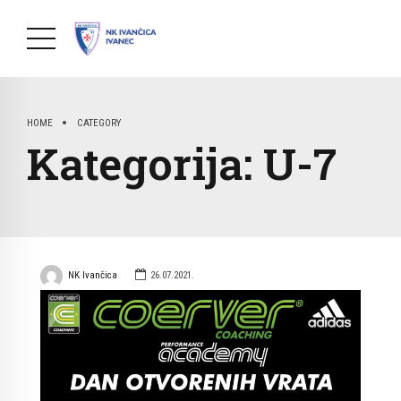
HOME
CATEGORY
Kategorija:
U-7
NK Ivančica
26.07.2021.