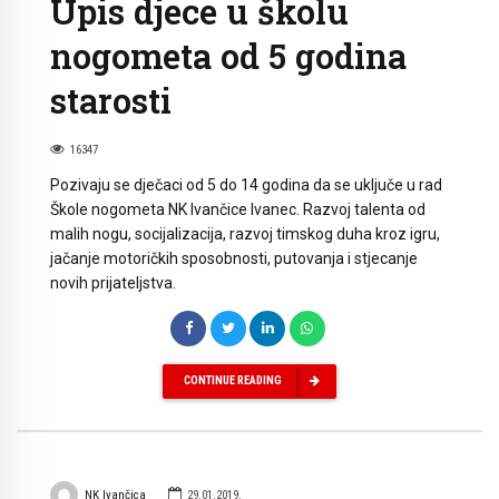
Upis djece u školu
nogometa od 5 godina
starosti
16347
Pozivaju se dječaci od 5 do 14 godina da se uključe u rad
Škole nogometa NK Ivančice Ivanec. Razvoj talenta od
malih nogu, socijalizacija, razvoj timskog duha kroz igru,
jačanje motoričkih sposobnosti, putovanja i stjecanje
novih prijateljstva.
CONTINUE READING
NK Ivančica
29.01.2019.