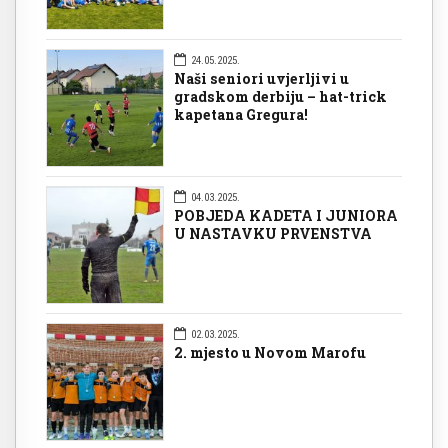
24.05.2025.
Naši seniori uvjerljivi u
gradskom derbiju – hat-trick
kapetana Gregura!
04.03.2025.
POBJEDA KADETA I JUNIORA
U NASTAVKU PRVENSTVA
02.03.2025.
2. mjesto u Novom Marofu