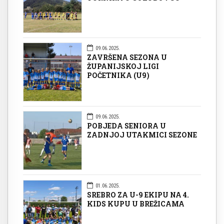
09.06.2025.
ZAVRŠENA SEZONA U
ŽUPANIJSKOJ LIGI
POČETNIKA (U9)
09.06.2025.
POBJEDA SENIORA U
ZADNJOJ UTAKMICI SEZONE
01.06.2025.
SREBRO ZA U-9 EKIPU NA 4.
KIDS KUPU U BREŽICAMA