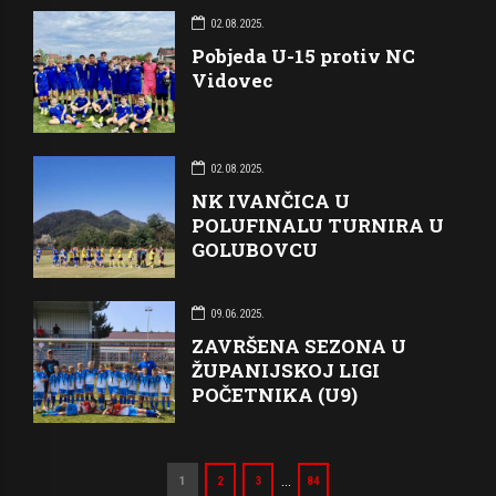
02.08.2025.
Pobjeda U-15 protiv NC
Vidovec
02.08.2025.
NK IVANČICA U
POLUFINALU TURNIRA U
GOLUBOVCU
09.06.2025.
ZAVRŠENA SEZONA U
ŽUPANIJSKOJ LIGI
POČETNIKA (U9)
…
1
2
3
84