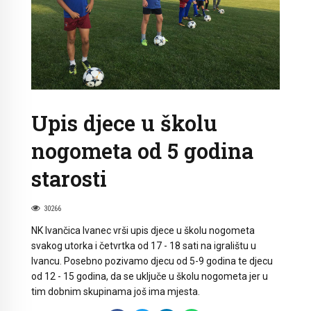
Upis djece u školu
nogometa od 5 godina
starosti
30266
NK Ivančica Ivanec vrši upis djece u školu nogometa
svakog utorka i četvrtka od 17 - 18 sati na igralištu u
Ivancu. Posebno pozivamo djecu od 5-9 godina te djecu
od 12 - 15 godina, da se uključe u školu nogometa jer u
tim dobnim skupinama još ima mjesta.