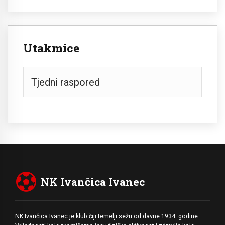
Utakmice
Tjedni raspored
NK Ivančica Ivanec
NK Ivančica Ivanec je klub čiji temelji sežu od davne 1934. godine.