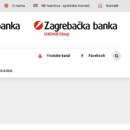
O nama
NK Ivančica - sportske novosti
Kontakt
Youtube kanal
Facebook
 nama