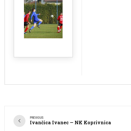
PREVIOUS
Ivančica Ivanec — NK Koprivnica