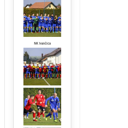
NK Ivančica