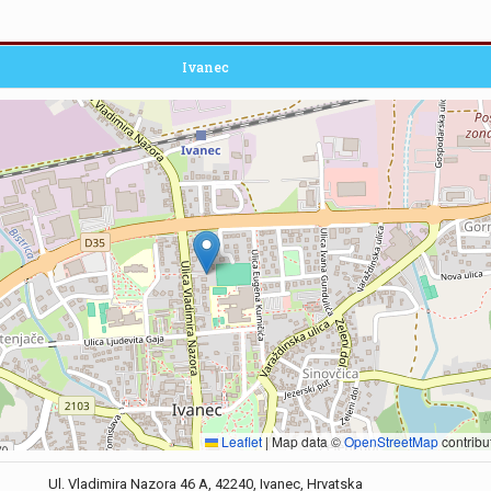
Ivanec
Leaflet
|
Map data ©
OpenStreetMap
contribu
Ul. Vladimira Nazora 46 A, 42240, Ivanec, Hrvatska