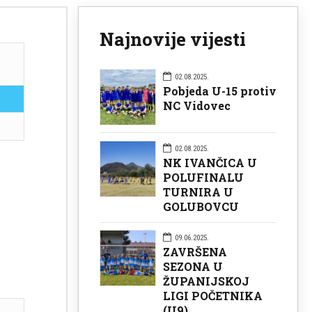
Najnovije vijesti
02.08.2025.
Pobjeda U-15 protiv
NC Vidovec
02.08.2025.
NK IVANČICA U
POLUFINALU
TURNIRA U
GOLUBOVCU
09.06.2025.
ZAVRŠENA
SEZONA U
ŽUPANIJSKOJ
LIGI POČETNIKA
(U9)