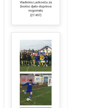
Vladimiru Lackoviću za
životno djelo-doprinos
nogometu
(27.457)