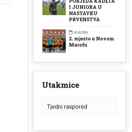
POBJEDA KADETA
I JUNIORA U
NASTAVKU
PRVENSTVA
02.03.2025.
2. mjesto u Novom
Marofu
Utakmice
Tjedni raspored