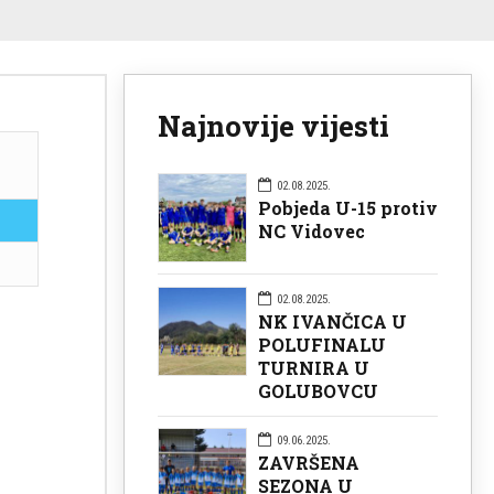
Najnovije vijesti
02.08.2025.
Pobjeda U-15 protiv
NC Vidovec
02.08.2025.
NK IVANČICA U
POLUFINALU
TURNIRA U
GOLUBOVCU
09.06.2025.
ZAVRŠENA
SEZONA U