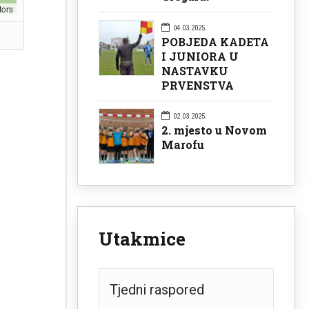
tors
04.03.2025.
POBJEDA KADETA
I JUNIORA U
NASTAVKU
PRVENSTVA
02.03.2025.
2. mjesto u Novom
Marofu
Utakmice
Tjedni raspored