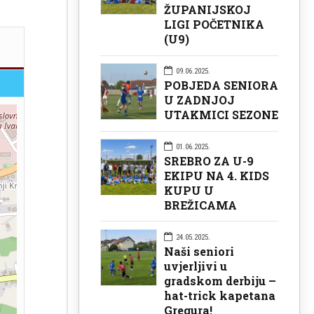
ŽUPANIJSKOJ
LIGI POČETNIKA
(U9)
09.06.2025.
POBJEDA SENIORA
U ZADNJOJ
UTAKMICI SEZONE
01.06.2025.
SREBRO ZA U-9
EKIPU NA 4. KIDS
KUPU U
BREŽICAMA
24.05.2025.
Naši seniori
uvjerljivi u
gradskom derbiju –
hat-trick kapetana
Gregura!