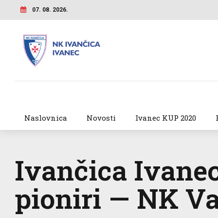
07. 08. 2026.
Naslovnica
Novosti
Ivanec KUP 2020
Ivančica Ivane
pioniri — NK V