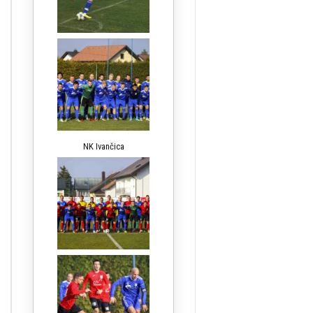
NK Ivančica