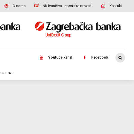
O nama
NK Ivančica - sportske novosti
Kontakt
Youtube kanal
Facebook
 nama