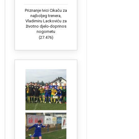
Priznanje Ivici Cikaču za
najboljeg trenera,
Vladimiru Lackoviću za
životno djelo-doprinos
nogometu
(27.476)