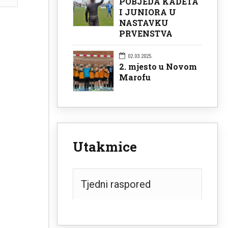
POBJEDA KADETA
I JUNIORA U
NASTAVKU
PRVENSTVA
02.03.2025.
2. mjesto u Novom
Marofu
Utakmice
Tjedni raspored