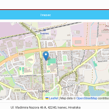
Ivanec
Leaflet
|
Map data ©
OpenStreetMap
contribu
Ul. Vladimira Nazora 46 A, 42240, Ivanec, Hrvatska