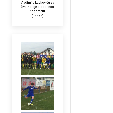
Vladimiru Lackoviću za
životno djelo-doprinos
nogometu
(27.467)