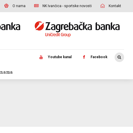
O nama
NK Ivančica - sportske novosti
Kontakt
Youtube kanal
Facebook
 nama