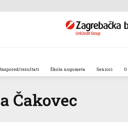
Raspored/rezultati
Škola nogometa
Seniori
O
ga Čakovec