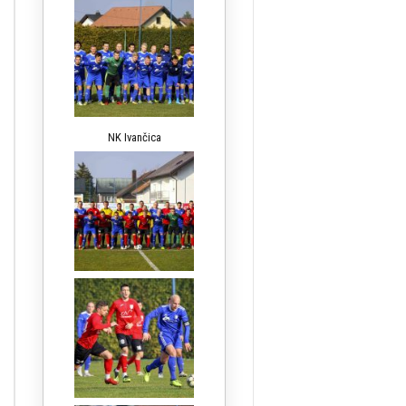
NK Ivančica