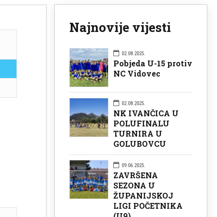
Najnovije vijesti
02.08.2025.
Pobjeda U-15 protiv
NC Vidovec
02.08.2025.
NK IVANČICA U
POLUFINALU
TURNIRA U
GOLUBOVCU
09.06.2025.
ZAVRŠENA
SEZONA U
ŽUPANIJSKOJ
LIGI POČETNIKA
(U9)