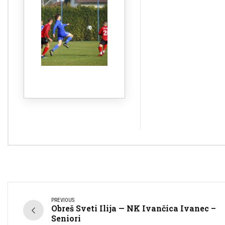
PREVIOUS
Obreš Sveti Ilija — NK Ivančica Ivanec –
Seniori