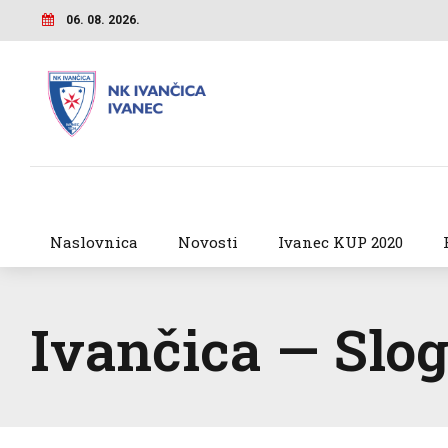
06. 08. 2026.
Naslovnica
Novosti
Ivanec KUP 2020
Ivančica — Slo