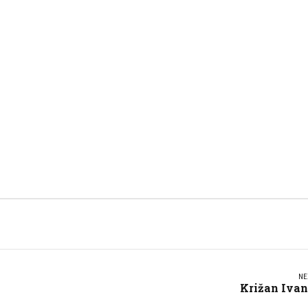
NE
Križan Iva