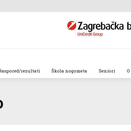
Raspored/rezultati
Škola nogometa
Seniori
O
o