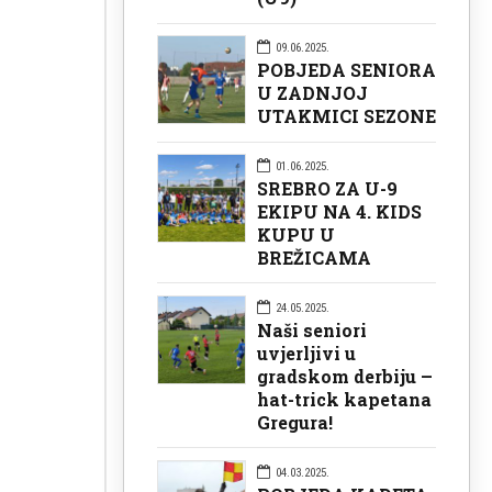
09.06.2025.
POBJEDA SENIORA
U ZADNJOJ
UTAKMICI SEZONE
01.06.2025.
SREBRO ZA U-9
EKIPU NA 4. KIDS
KUPU U
BREŽICAMA
24.05.2025.
Naši seniori
uvjerljivi u
gradskom derbiju –
hat-trick kapetana
Gregura!
04.03.2025.