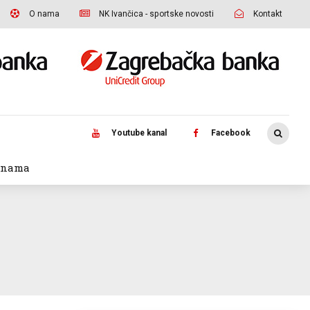
O nama
NK Ivančica - sportske novosti
Kontakt
Youtube kanal
Facebook
 nama