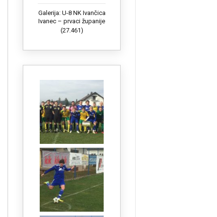
Galerija: U-8 NK Ivančica
Ivanec – prvaci županije
(27.461)