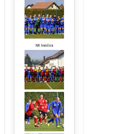
NK Ivančica