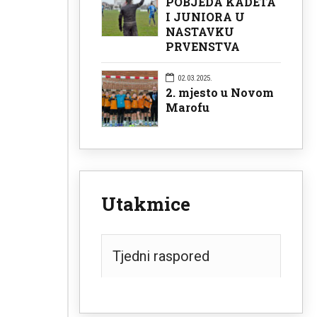
POBJEDA KADETA
I JUNIORA U
NASTAVKU
PRVENSTVA
02.03.2025.
2. mjesto u Novom
Marofu
Utakmice
Tjedni raspored