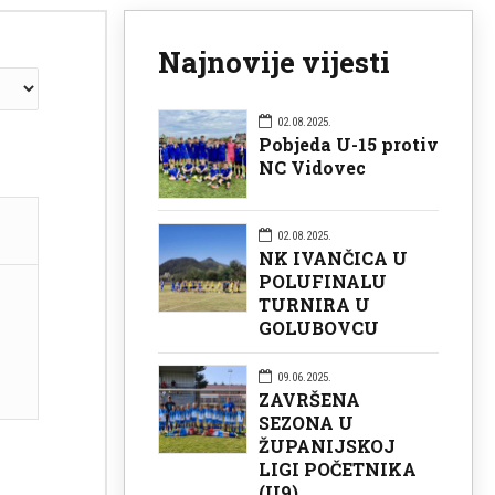
Najnovije vijesti
02.08.2025.
Pobjeda U-15 protiv
NC Vidovec
02.08.2025.
NK IVANČICA U
POLUFINALU
TURNIRA U
GOLUBOVCU
09.06.2025.
ZAVRŠENA
SEZONA U
ŽUPANIJSKOJ
LIGI POČETNIKA
(U9)