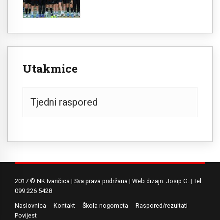
Utakmice
Tjedni raspored
2017 © NK Ivančica | Sva prava pridržana | Web dizajn: Josip G. | Tel:
099 226 5428
Naslovnica
Kontakt
Škola nogometa
Raspored/rezultati
Povijest