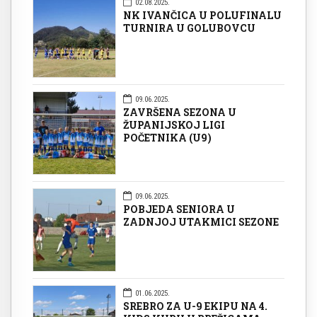
02.08.2025.
NK IVANČICA U POLUFINALU
TURNIRA U GOLUBOVCU
09.06.2025.
ZAVRŠENA SEZONA U
ŽUPANIJSKOJ LIGI
POČETNIKA (U9)
09.06.2025.
POBJEDA SENIORA U
ZADNJOJ UTAKMICI SEZONE
01.06.2025.
SREBRO ZA U-9 EKIPU NA 4.