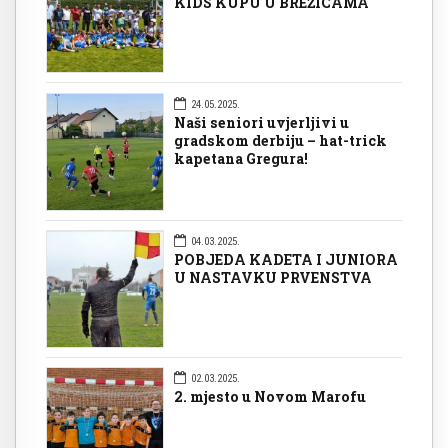
KIDS KUPU U BREŽICAMA
24.05.2025.
Naši seniori uvjerljivi u
gradskom derbiju – hat-trick
kapetana Gregura!
04.03.2025.
POBJEDA KADETA I JUNIORA
U NASTAVKU PRVENSTVA
02.03.2025.
2. mjesto u Novom Marofu