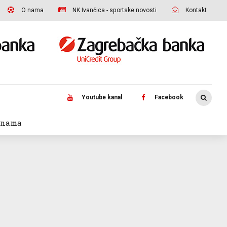
O nama
NK Ivančica - sportske novosti
Kontakt
Youtube kanal
Facebook
 nama