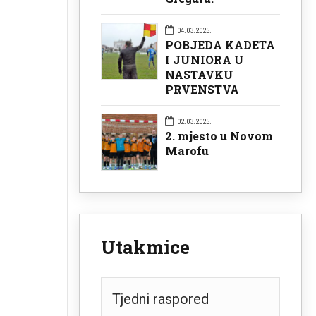
04.03.2025.
POBJEDA KADETA
I JUNIORA U
NASTAVKU
PRVENSTVA
02.03.2025.
2. mjesto u Novom
Marofu
Utakmice
Tjedni raspored