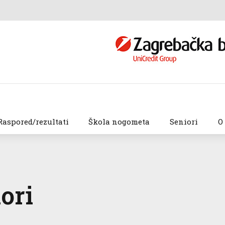
Raspored/rezultati
Škola nogometa
Seniori
O
iori