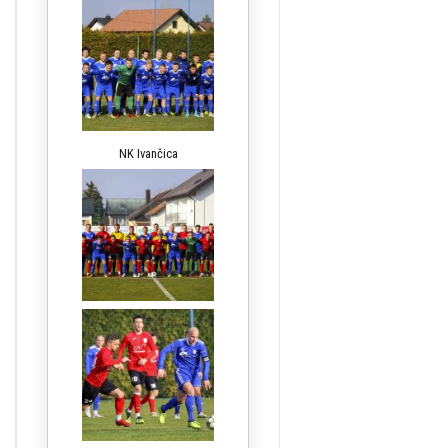
NK Ivančica