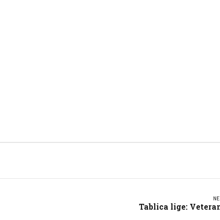
NE
Tablica lige: Vetera