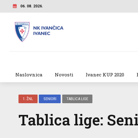
06. 08. 2026.
Naslovnica
Novosti
Ivanec KUP 2020
1. ŽNL
SENIORI
TABLICA LIGE
Tablica lige: Sen