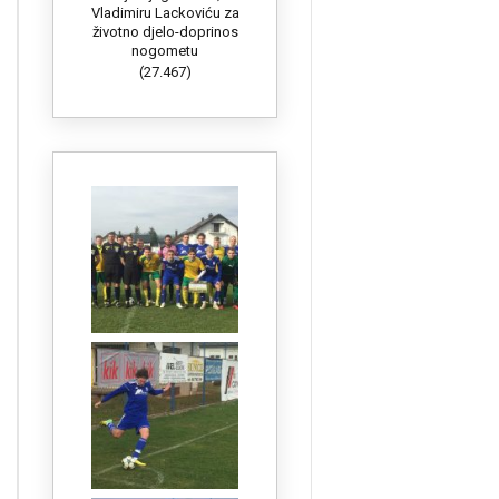
Vladimiru Lackoviću za
životno djelo-doprinos
nogometu
(27.467)