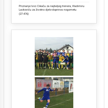
Priznanje Ivici Cikaču za najboljeg trenera, Vladimiru
Lackoviću za životno djelo-doprinos nogometu
(27.476)