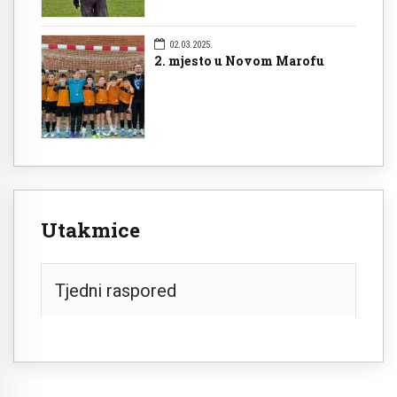
02.03.2025.
2. mjesto u Novom Marofu
Utakmice
Tjedni raspored