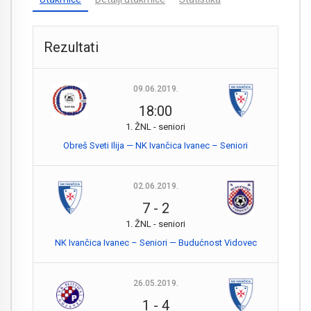
Rezultati
09.06.2019.
18:00
1. ŽNL - seniori
Obreš Sveti Ilija — NK Ivančica Ivanec – Seniori
02.06.2019.
7
-
2
1. ŽNL - seniori
NK Ivančica Ivanec – Seniori — Budućnost Vidovec
26.05.2019.
1
-
4