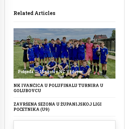
Related Articles
Pobjeda U-15 protiv NC Vidovec
NK IVANČICA U POLUFINALU TURNIRA U
GOLUBOVCU
ZAVRŠENA SEZONA U ŽUPANIJSKOJ LIGI
POČETNIKA (U9)