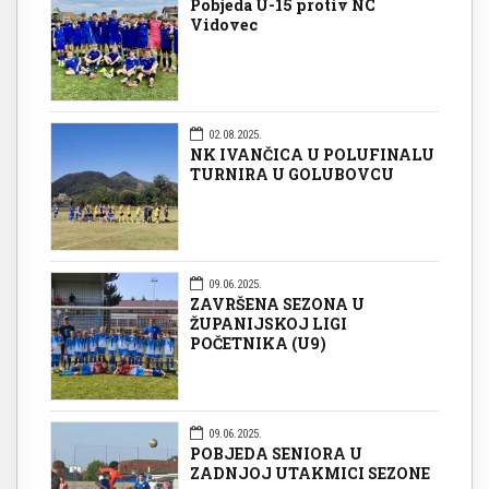
Pobjeda U-15 protiv NC
Vidovec
02.08.2025.
NK IVANČICA U POLUFINALU
TURNIRA U GOLUBOVCU
09.06.2025.
ZAVRŠENA SEZONA U
ŽUPANIJSKOJ LIGI
POČETNIKA (U9)
09.06.2025.
POBJEDA SENIORA U
ZADNJOJ UTAKMICI SEZONE