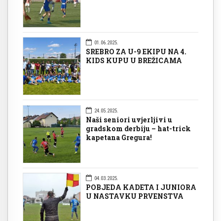
01.06.2025.
SREBRO ZA U-9 EKIPU NA 4.
KIDS KUPU U BREŽICAMA
24.05.2025.
Naši seniori uvjerljivi u
gradskom derbiju – hat-trick
kapetana Gregura!
04.03.2025.
POBJEDA KADETA I JUNIORA
U NASTAVKU PRVENSTVA