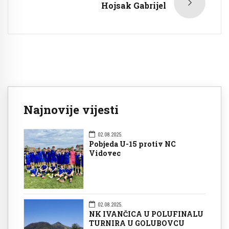
Hojsak Gabrijel
Najnovije vijesti
02.08.2025.
Pobjeda U-15 protiv NC
Vidovec
02.08.2025.
NK IVANČICA U POLUFINALU
TURNIRA U GOLUBOVCU