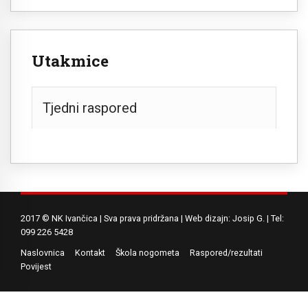
Utakmice
Tjedni raspored
2017 © NK Ivančica | Sva prava pridržana | Web dizajn: Josip G. | Tel:
099 226 5428
Naslovnica
Kontakt
Škola nogometa
Raspored/rezultati
Povijest