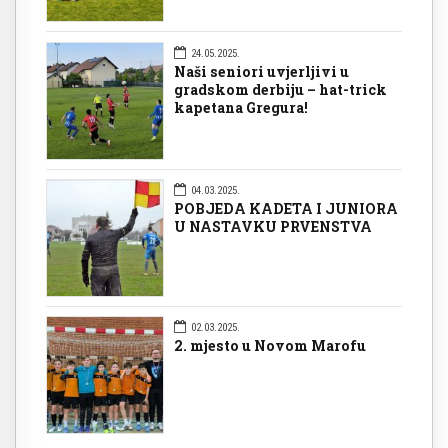
24.05.2025.
Naši seniori uvjerljivi u
gradskom derbiju – hat-trick
kapetana Gregura!
04.03.2025.
POBJEDA KADETA I JUNIORA
U NASTAVKU PRVENSTVA
02.03.2025.
2. mjesto u Novom Marofu