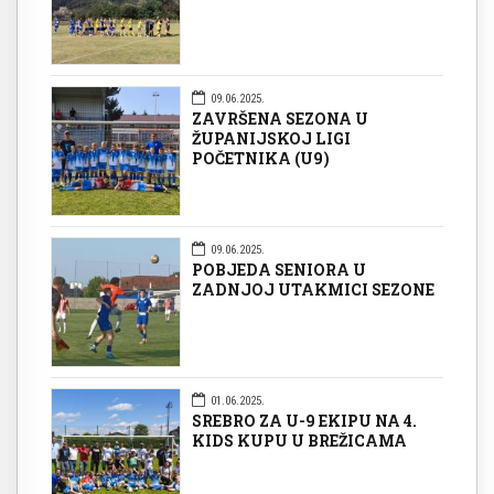
09.06.2025.
ZAVRŠENA SEZONA U
ŽUPANIJSKOJ LIGI
POČETNIKA (U9)
09.06.2025.
POBJEDA SENIORA U
ZADNJOJ UTAKMICI SEZONE
01.06.2025.
SREBRO ZA U-9 EKIPU NA 4.
KIDS KUPU U BREŽICAMA