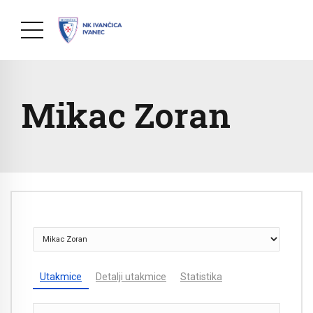
Mikac Zoran
Utakmice
Detalji utakmice
Statistika