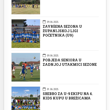
09.06.2025.
ZAVRŠENA SEZONA U
ŽUPANIJSKOJ LIGI
POČETNIKA (U9)
09.06.2025.
POBJEDA SENIORA U
ZADNJOJ UTAKMICI SEZONE
01.06.2025.
SREBRO ZA U-9 EKIPU NA 4.
KIDS KUPU U BREŽICAMA