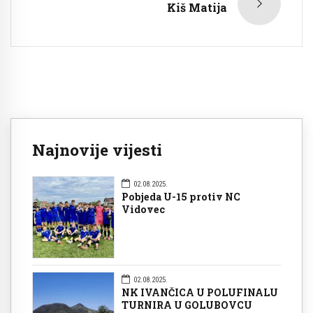
Kiš Matija
Najnovije vijesti
02.08.2025.
Pobjeda U-15 protiv NC
Vidovec
02.08.2025.
NK IVANČICA U POLUFINALU
TURNIRA U GOLUBOVCU