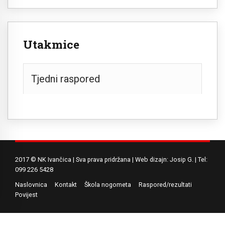
Utakmice
Tjedni raspored
2017 © NK Ivančica | Sva prava pridržana | Web dizajn: Josip G. | Tel:
099 226 5428
Naslovnica
Kontakt
Škola nogometa
Raspored/rezultati
Povijest