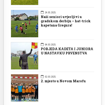
24.05.2025.
Naši seniori uvjerljivi u
gradskom derbiju – hat-trick
kapetana Gregura!
04.03.2025.
POBJEDA KADETA I JUNIORA
U NASTAVKU PRVENSTVA
02.03.2025.
2. mjesto u Novom Marofu