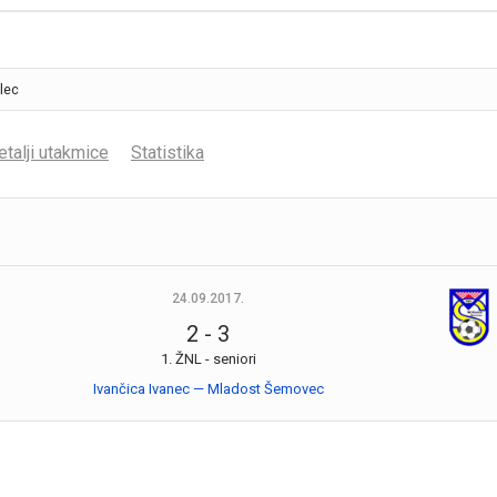
etalji utakmice
Statistika
24.09.2017.
2
-
3
1. ŽNL - seniori
Ivančica Ivanec — Mladost Šemovec