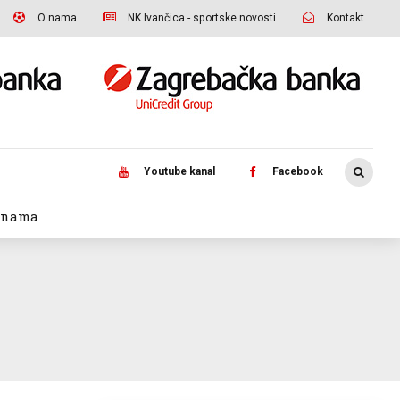
O nama
NK Ivančica - sportske novosti
Kontakt
Youtube kanal
Facebook
 nama