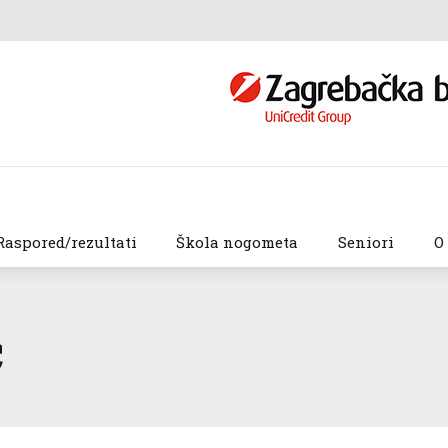
Raspored/rezultati
Škola nogometa
Seniori
O
c