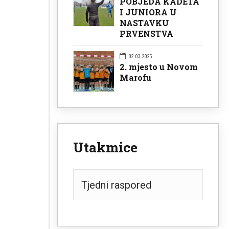
POBJEDA KADETA
I JUNIORA U
NASTAVKU
PRVENSTVA
02.03.2025.
2. mjesto u Novom
Marofu
Utakmice
Tjedni raspored