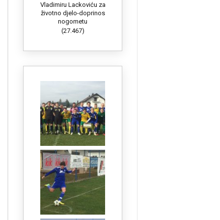
Vladimiru Lackoviću za
životno djelo-doprinos
nogometu
(27.467)