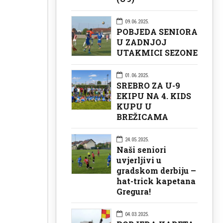
09.06.2025.
POBJEDA SENIORA
U ZADNJOJ
UTAKMICI SEZONE
01.06.2025.
SREBRO ZA U-9
EKIPU NA 4. KIDS
KUPU U
BREŽICAMA
24.05.2025.
Naši seniori
uvjerljivi u
gradskom derbiju –
hat-trick kapetana
Gregura!
04.03.2025.