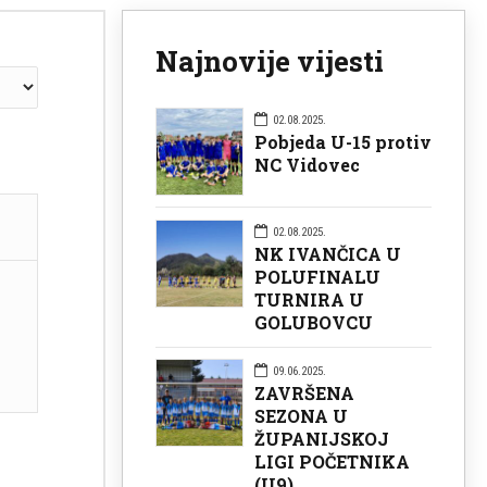
Najnovije vijesti
02.08.2025.
Pobjeda U-15 protiv
NC Vidovec
02.08.2025.
NK IVANČICA U
POLUFINALU
TURNIRA U
GOLUBOVCU
09.06.2025.
ZAVRŠENA
SEZONA U
ŽUPANIJSKOJ
LIGI POČETNIKA
(U9)