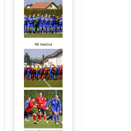
NK Ivančica