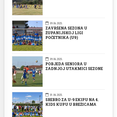
09.06.2025.
ZAVRŠENA SEZONA U
ŽUPANIJSKOJ LIGI
POČETNIKA (U9)
09.06.2025.
POBJEDA SENIORA U
ZADNJOJ UTAKMICI SEZONE
01.06.2025.
SREBRO ZA U-9 EKIPU NA 4.
KIDS KUPU U BREŽICAMA