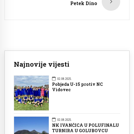
Petek Dino
Najnovije vijesti
02.08.2025.
Pobjeda U-15 protiv NC
Vidovec
02.08.2025.
NK IVANČICA U POLUFINALU
TURNIRA U GOLUBOVCU