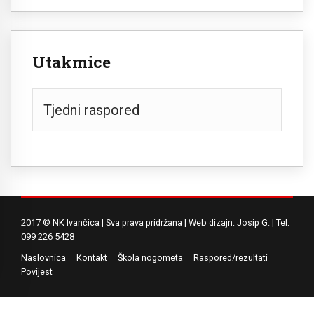
Utakmice
Tjedni raspored
2017 © NK Ivančica | Sva prava pridržana | Web dizajn: Josip G. | Tel:
099 226 5428
Naslovnica
Kontakt
Škola nogometa
Raspored/rezultati
Povijest