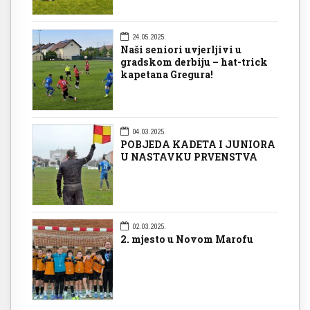
24.05.2025.
Naši seniori uvjerljivi u
gradskom derbiju – hat-trick
kapetana Gregura!
04.03.2025.
POBJEDA KADETA I JUNIORA
U NASTAVKU PRVENSTVA
02.03.2025.
2. mjesto u Novom Marofu