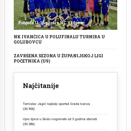
Pobjeda U-15 protiv NC Vidovec
NK IVANČICA U POLUFINALU TURNIRA U
GOLUBOVCU
ZAVRŠENA SEZONA U ŽUPANIJSKOJ LIGI
POČETNIKA (U9)
Najčitanije
Tomislav Jagić najbolji sportaš Grada Ivanca
(30.906)
Upis djece u školu nogometa od 5 godina starosti
(30.286)