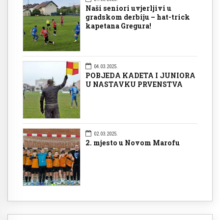
Naši seniori uvjerljivi u
gradskom derbiju – hat-trick
kapetana Gregura!
04.03.2025.
POBJEDA KADETA I JUNIORA
U NASTAVKU PRVENSTVA
02.03.2025.
2. mjesto u Novom Marofu