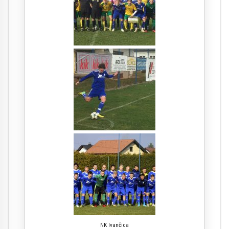
NK Ivančica