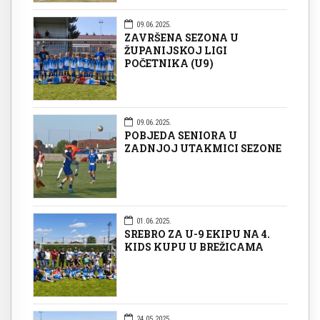
09.06.2025.
ZAVRŠENA SEZONA U
ŽUPANIJSKOJ LIGI
POČETNIKA (U9)
09.06.2025.
POBJEDA SENIORA U
ZADNJOJ UTAKMICI SEZONE
01.06.2025.
SREBRO ZA U-9 EKIPU NA 4.
KIDS KUPU U BREŽICAMA
24.05.2025.