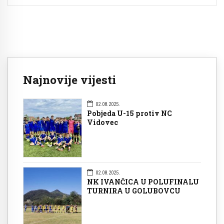
Najnovije vijesti
02.08.2025.
Pobjeda U-15 protiv NC
Vidovec
02.08.2025.
NK IVANČICA U POLUFINALU
TURNIRA U GOLUBOVCU