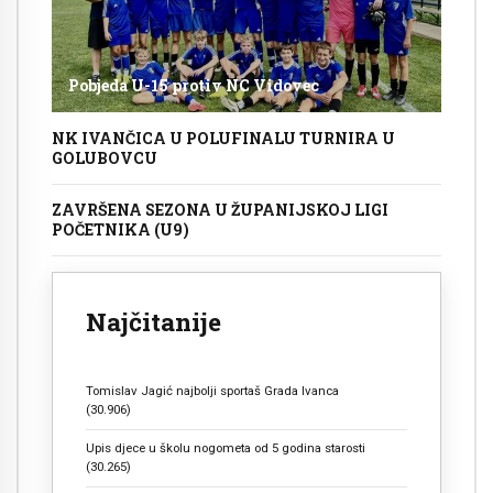
Pobjeda U-15 protiv NC Vidovec
NK IVANČICA U POLUFINALU TURNIRA U
GOLUBOVCU
ZAVRŠENA SEZONA U ŽUPANIJSKOJ LIGI
POČETNIKA (U9)
Najčitanije
Tomislav Jagić najbolji sportaš Grada Ivanca
(30.906)
Upis djece u školu nogometa od 5 godina starosti
(30.265)