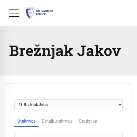
Brežnjak Jakov
Utakmice
Detalji utakmice
Statistika