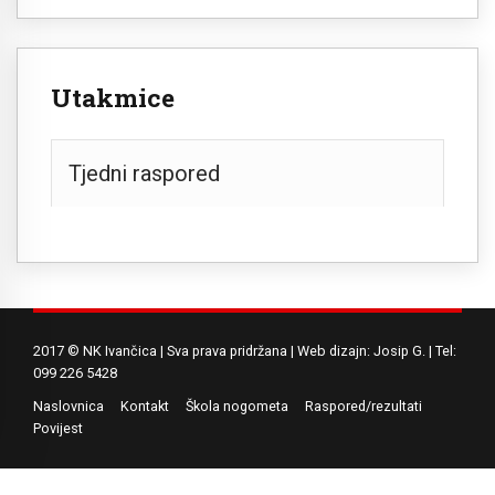
Utakmice
Tjedni raspored
2017 © NK Ivančica | Sva prava pridržana | Web dizajn: Josip G. | Tel:
099 226 5428
Naslovnica
Kontakt
Škola nogometa
Raspored/rezultati
Povijest