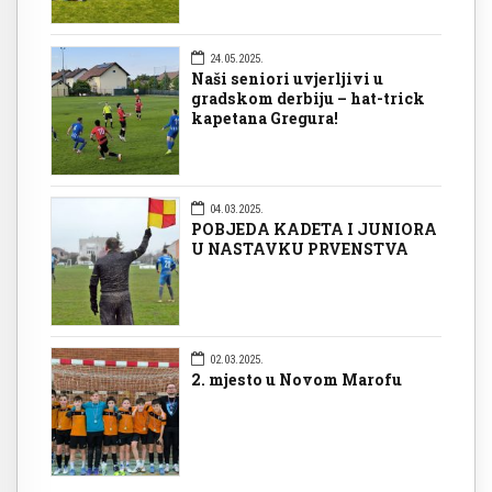
24.05.2025.
Naši seniori uvjerljivi u
gradskom derbiju – hat-trick
kapetana Gregura!
04.03.2025.
POBJEDA KADETA I JUNIORA
U NASTAVKU PRVENSTVA
02.03.2025.
2. mjesto u Novom Marofu