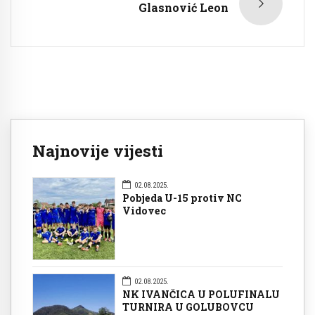
Glasnović Leon
Najnovije vijesti
02.08.2025.
Pobjeda U-15 protiv NC
Vidovec
02.08.2025.
NK IVANČICA U POLUFINALU
TURNIRA U GOLUBOVCU