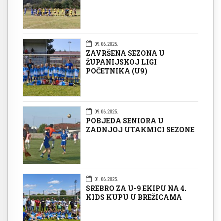
09.06.2025.
ZAVRŠENA SEZONA U
ŽUPANIJSKOJ LIGI
POČETNIKA (U9)
09.06.2025.
POBJEDA SENIORA U
ZADNJOJ UTAKMICI SEZONE
01.06.2025.
SREBRO ZA U-9 EKIPU NA 4.
KIDS KUPU U BREŽICAMA