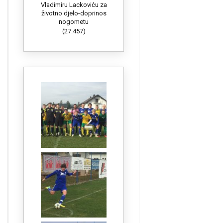
Vladimiru Lackoviću za
životno djelo-doprinos
nogometu
(27.457)