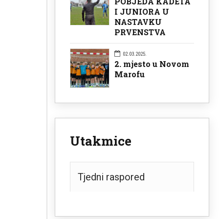
POBJEDA KADETA
I JUNIORA U
NASTAVKU
PRVENSTVA
02.03.2025.
2. mjesto u Novom
Marofu
Utakmice
Tjedni raspored