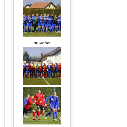
NK Ivančica