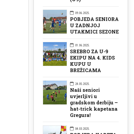
09.06.2025.
POBJEDA SENIORA
U ZADNJOJ
UTAKMICI SEZONE
01.06.2025.
SREBRO ZA U-9
EKIPU NA 4. KIDS
KUPU U
BREŽICAMA
24.05.2025.
Naši seniori
uvjerljivi u
gradskom derbiju –
hat-trick kapetana
Gregura!
04.03.2025.