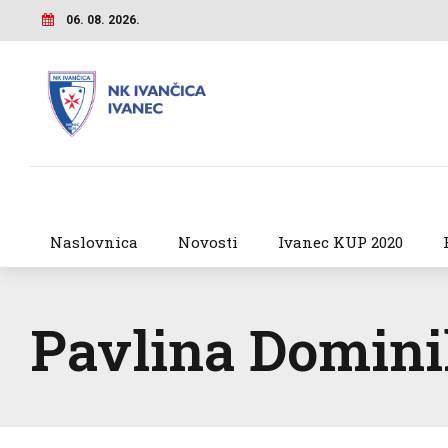
06. 08. 2026.
Naslovnica
Novosti
Ivanec KUP 2020
Pavlina Domin