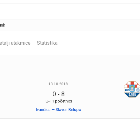
etalji utakmice
Statistika
13.10.2018.
0
-
8
U-11 početnici
Ivančica — Slaven Belupo