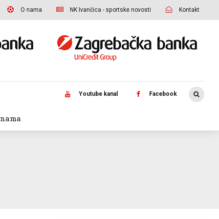
O nama
NK Ivančica - sportske novosti
Kontakt
Youtube kanal
Facebook
 nama