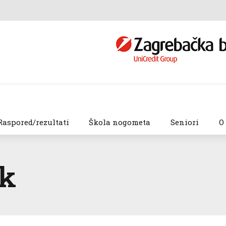
Raspored/rezultati
Škola nogometa
Seniori
O
ik