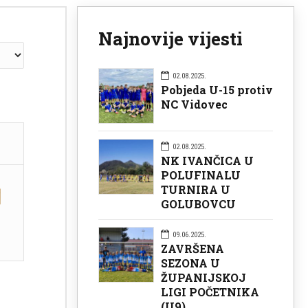
Najnovije vijesti
02.08.2025.
Pobjeda U-15 protiv
NC Vidovec
02.08.2025.
NK IVANČICA U
POLUFINALU
TURNIRA U
GOLUBOVCU
09.06.2025.
ZAVRŠENA
SEZONA U
ŽUPANIJSKOJ
LIGI POČETNIKA
(U9)