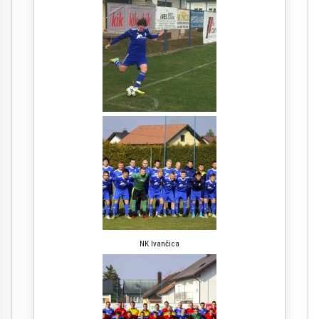
NK Ivančica