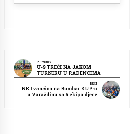
PREVIOUS
U-9 TREĆI NA JAKOM
TURNIRU U RADENCIMA
NEXT
NK Ivančica na Bumbar KUP-u
u Varaždinu sa 5 ekipa djece