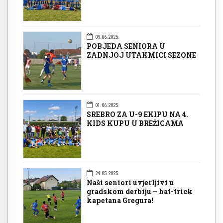
09.06.2025.
POBJEDA SENIORA U
ZADNJOJ UTAKMICI SEZONE
01.06.2025.
SREBRO ZA U-9 EKIPU NA 4.
KIDS KUPU U BREŽICAMA
24.05.2025.
Naši seniori uvjerljivi u
gradskom derbiju – hat-trick
kapetana Gregura!