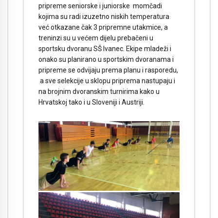
pripreme seniorske i juniorske momčadi
kojima su radi izuzetno niskih temperatura
već otkazane čak 3 pripremne utakmice, a
treninzi su u većem dijelu prebačeni u
sportsku dvoranu SŠ Ivanec. Ekipe mladeži i
onako su planirano u sportskim dvoranama i
pripreme se odvijaju prema planu i rasporedu,
a sve selekcije u sklopu priprema nastupaju i
na brojnim dvoranskim turnirima kako u
Hrvatskoj tako i u Sloveniji i Austriji.