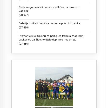
Škola nogometa NK Ivančice odlična na turniru u
Zaboku
(28.927)
Galerija: U-8 NK Ivančica Ivanec – prvaci županije
(27.490)
Priznanje Ivici Cikaču za najboljeg trenera, Vladimiru
Lackoviću za životno djelo-doprinos nogometu
(27.486)