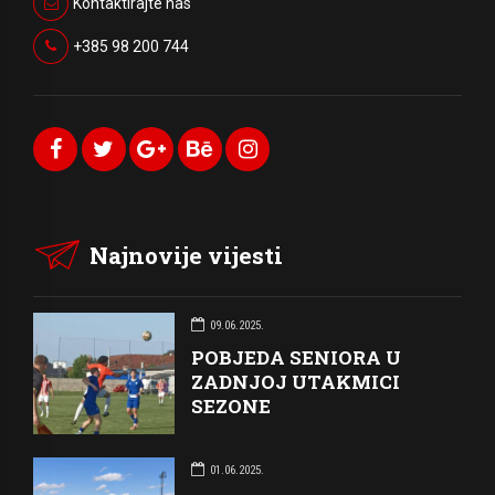
Kontaktirajte nas
+385 98 200 744
Najnovije vijesti
09.06.2025.
POBJEDA SENIORA U
ZADNJOJ UTAKMICI
SEZONE
01.06.2025.