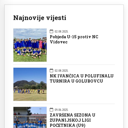
Najnovije vijesti
02.08.2025.
Pobjeda U-15 protiv NC
Vidovec
02.08.2025.
NK IVANČICA U POLUFINALU
TURNIRA U GOLUBOVCU
09.06.2025.
ZAVRŠENA SEZONA U
ŽUPANIJSKOJ LIGI
POČETNIKA (U9)