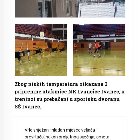
Zbog niskih temperatura otkazane 3
pripremne utakmice NK Ivančice Ivanec, a
treninzi su prebačeni u sportsku dvoranu
SŠ Ivanec.
Vrlo snježan i hladan mjesec veljača –
prevrtača, nakon proljetnog siječnja, ometa