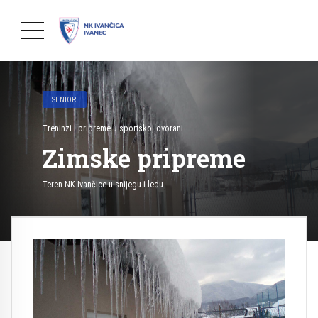
SENIORI
Treninzi i pripreme u sportskoj dvorani
Zimske pripreme
Teren NK Ivančice u snijegu i ledu