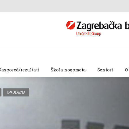
Raspored/rezultati
Škola nogometa
Seniori
O
U-9 ULAZNA