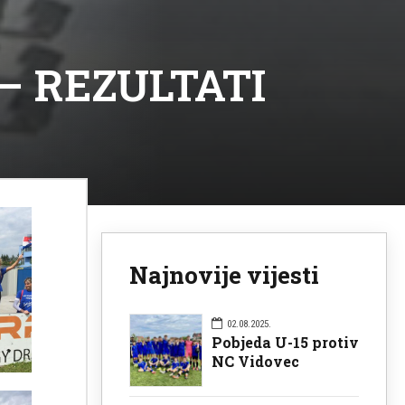
 – REZULTATI
Najnovije vijesti
02.08.2025.
Pobjeda U-15 protiv
NC Vidovec