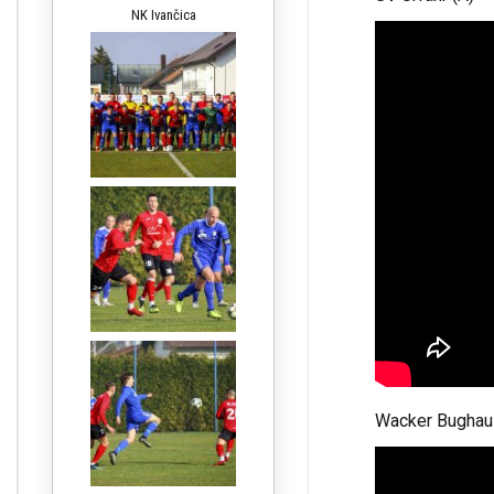
NK Ivančica
Wacker Bughaus