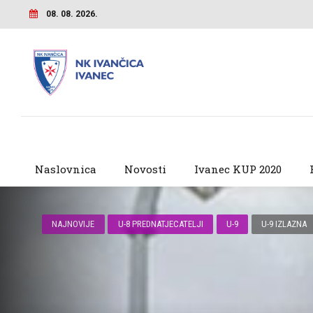
08. 08. 2026.
Naslovnica
Novosti
Ivanec KUP 2020
NAJNOVIJE
U-8 PREDNATJECATELJI
U-9
U-9 IZLAZNA